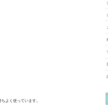
。
持ちよく使っています。