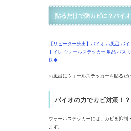
貼るだけで防カビに？バイオ
【リピーター続出】バイオ
お風呂
バイ
トイレ
ウォールステッカー
単品
バス
送◆
お風呂にウォールステッカーを貼るだ
バイオの力でカビ対策！？
ウォールステッカーには、カビを抑制
ます。