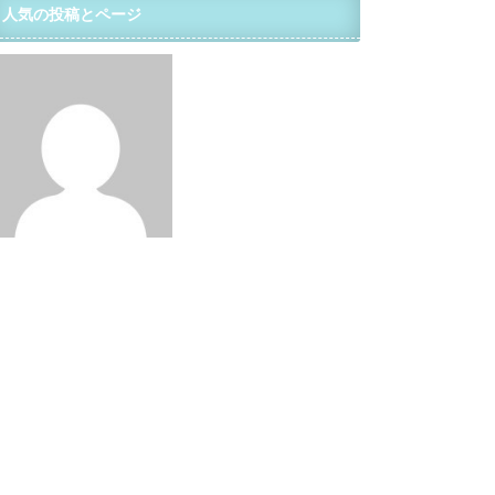
人気の投稿とページ