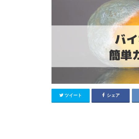
ツイート
シェア