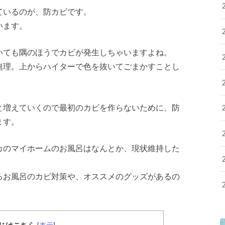
ているのが、防カビです。
います。
いても隅のほうでカビが発生しちゃいますよね。
無理。上からハイターで色を抜いてごまかすことし
と増えていくので最初のカビを作らないために、防
ます。
カのマイホームのお風呂はなんとか、現状維持した
るお風呂のカビ対策や、オススメのグッズがあるの
じはこちら