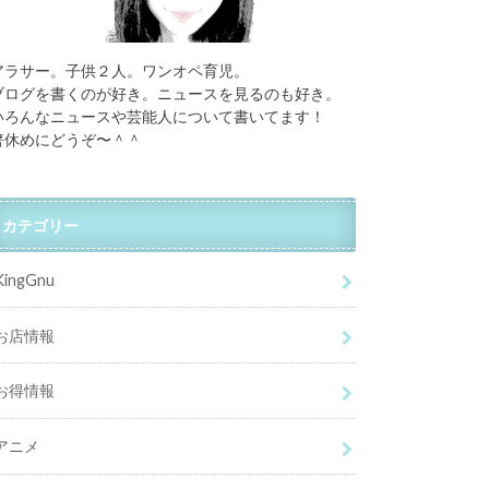
アラサー。子供２人。ワンオペ育児。
ブログを書くのが好き。ニュースを見るのも好き。
いろんなニュースや芸能人について書いてます！
箸休めにどうぞ〜＾＾
カテゴリー
KingGnu
お店情報
お得情報
アニメ