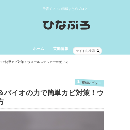
子育てママの情報まとめブログ
ホーム
芸能情報
力で簡単カビ対策！ウォールステッカーの使い方
商品レビュー
＆バイオの力で簡単カビ対策！ウ
方