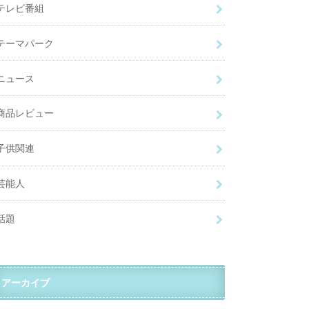
テレビ番組
テーマパーク
ニュース
商品レビュー
子供関連
芸能人
話題
アーカイブ