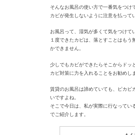
そんなお風呂の使い方で一番気をつけ
カビが発生しないように注意を払って
お風呂って、湿気が多くて気をつけて
１度できたカビは、落とすことはもう
かできません。
少しでもカビができたらそこからドッ
カビ対策に力を入れることをお勧めし
賃貸のお風呂は諦めていても、ピカピ
いですよね。
そこで今日は、私が実際に行なってい
でご紹介します。
もく