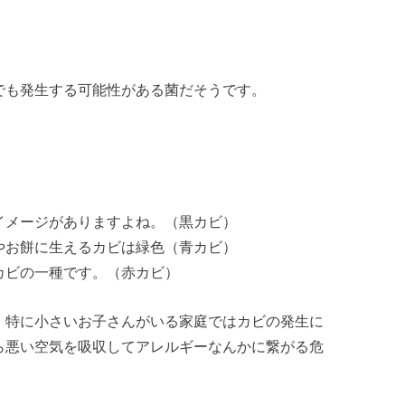
でも発生する可能性がある菌だそうです。
イメージがありますよね。（黒カビ）
やお餅に生えるカビは緑色（青カビ）
カビの一種です。（赤カビ）
。特に小さいお子さんがいる家庭ではカビの発生に
ら悪い空気を吸収してアレルギーなんかに繋がる危