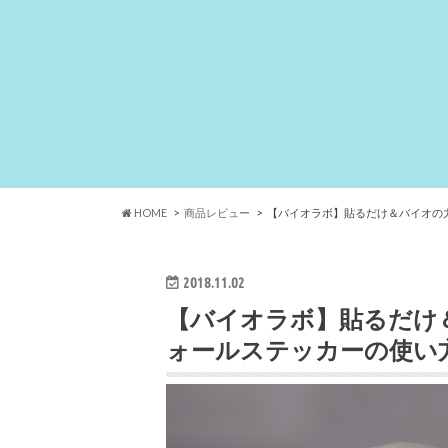
HOME
商品レビュー
【バイオラボ】貼るだけ＆バイオの
2018.11.02
【バイオラボ】貼るだけ
ォールステッカーの使い