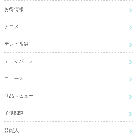
お得情報
アニメ
テレビ番組
テーマパーク
ニュース
商品レビュー
子供関連
芸能人