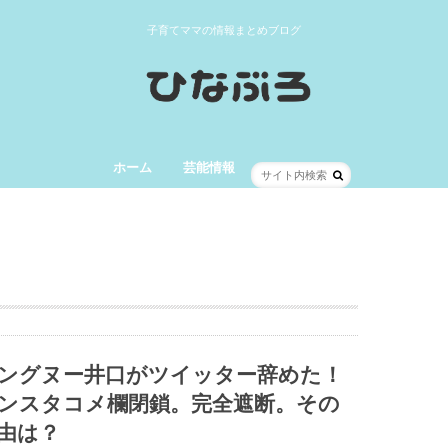
子育てママの情報まとめブログ
ホーム
芸能情報
ングヌー井口がツイッター辞めた！
ンスタコメ欄閉鎖。完全遮断。その
由は？