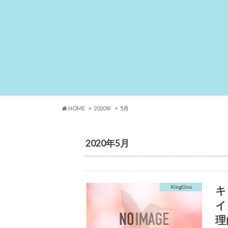
HOME
2020年
5月
2020年5月
キ
KingGnu
イ
理