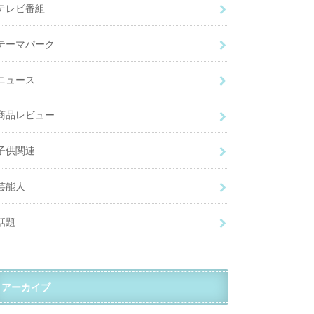
テレビ番組
テーマパーク
ニュース
商品レビュー
子供関連
芸能人
話題
アーカイブ