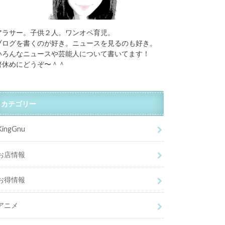
アラサー。子供２人。ワンオペ育児。
ブログを書くのが好き。ニュースを見るのも好き。
いろんなニュースや芸能人について書いてます！
箸休めにどうぞ〜＾＾
カテゴリー
KingGnu
お店情報
お得情報
アニメ