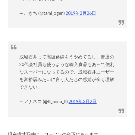
— こきち (@tami_ogen)
2019年2月26日
成城石井って高級路線もうやめてるし、普通の
20代会社員も使うような輸入食品もあって便利
なスーパーになってるので、成城石井ユーザー
を富裕層みたいに言う人たちの感覚が全く理解
できない。
— アナネコ (@lll_anna_lll)
2019年3月2日
現在成城石井は、ローソンの傘下にあります。