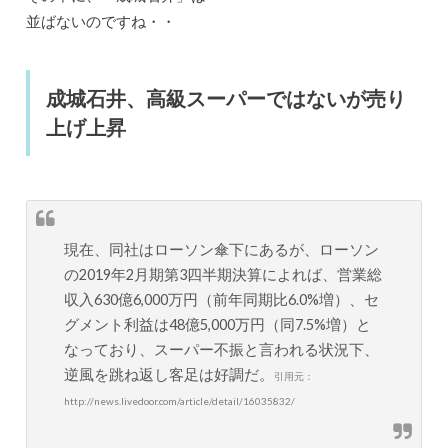
並ばないのですね・・
成城石井、高級スーパーではないが売り
上げ上昇
現在、同社はローソン傘下にあるが、ローソン
の2019年2月期第3四半期決算によれば、営業総
収入630億6,000万円（前年同期比6.0%増）、セ
グメント利益は48億5,000万円（同7.5%増）と
なっており、スーパー不振と言われる状況下、
逆風を跳ね返し客足は好調だ。
引用元：
http://news.livedoor.com/article/detail/16035832/