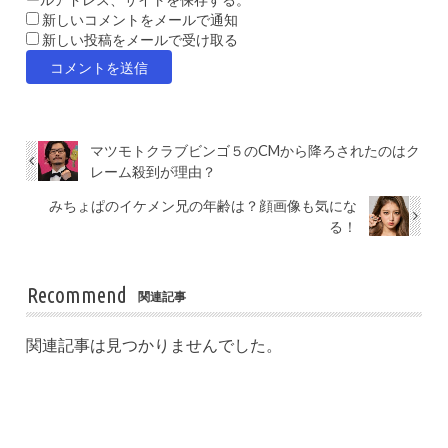
新しいコメントをメールで通知
新しい投稿をメールで受け取る
マツモトクラブビンゴ５のCMから降ろされたのはク
レーム殺到が理由？
みちょぱのイケメン兄の年齢は？顔画像も気にな
る！
Recommend
関連記事
関連記事は見つかりませんでした。