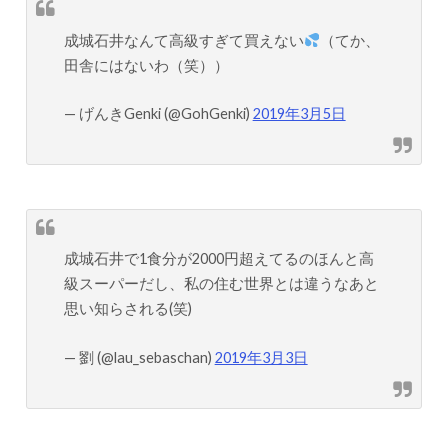
成城石井なんて高級すぎて買えない
（てか、
田舎にはないわ（笑））
— げんきGenki (@GohGenki)
2019年3月5日
成城石井で1食分が2000円超えてるのほんと高
級スーパーだし、私の住む世界とは違うなあと
思い知らされる(笑)
— 劉 (@lau_sebaschan)
2019年3月3日