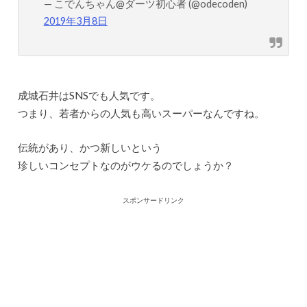
— こでんちゃん@ダーツ初心者 (@odecoden)
2019年3月8日
成城石井はSNSでも人気です。
つまり、若者からの人気も高いスーパーなんですね。
伝統があり、かつ新しい
という
珍しいコンセプトなのがウケるのでしょうか？
スポンサードリンク