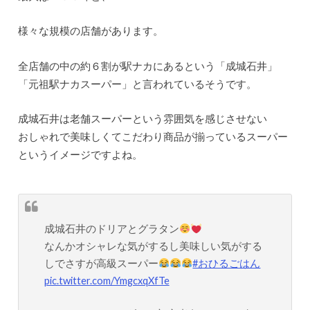
様々な規模の店舗があります。
全店舗の中の約６割が駅ナカにあるという「成城石井」
「元祖駅ナカスーパー」と言われているそうです。
成城石井は老舗スーパーという雰囲気を感じさせない
おしゃれで美味しくてこだわり商品が揃っているスーパー
というイメージですよね。
成城石井のドリアとグラタン
なんかオシャレな気がするし美味しい気がする
しでさすが高級スーパー
#おひるごはん
pic.twitter.com/YmgcxqXfTe