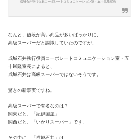
成城石井執行役員コーポレートコミュニケーション室・五十嵐隆室長
なんと、値段が高い商品が多いばっかりに、
高級スーパーだと認識していたのですが、
成城石井執行役員コーポレートコミュニケーション室・五
十嵐隆室長によると、
成城石井は高級スーパーではない
そうです。
驚きの新事実ですね。
高級スーパーで有名なのは？
関東だと、「紀伊国屋」
関西だと、「いかりスーパー」です。
その中に、「成城石井」は