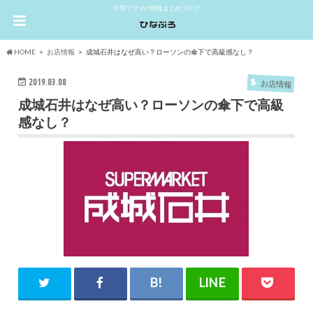
子育てママの情報まとめブログ
HOME
お店情報
成城石井はなぜ高い？ローソンの傘下で高級感なし？
2019.03.08
お店情報
成城石井はなぜ高い？ローソンの傘下で高級
感なし？