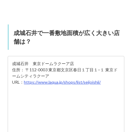
成城石井で一番敷地面積が広く大きい店
舗は？
成城石井 東京ドームラクーア店
住所： 〒112-0003 東京都文京区春日１丁目１−１ 東京ド
ームシティラクーア
URL：
https://www.laqua.jp/shops/list/seijoishii/