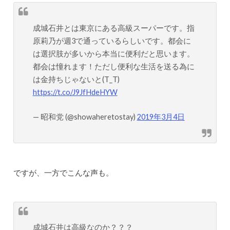
成城石井とは東京にある高級スーパーです。指
原莉乃が週3で通っているらしいです。都会に
は選択肢が多いから本当に便利だと思います。
都会は憧れます！ただし便利な生活を送る為に
は金持ちじゃないと(T_T)
https://t.co/J9JfHdeHYW
— 昭和党 (@showaheretostay)
2019年3月4日
ですが、一方でこんな声も。
成城石井は高級なのか？？？