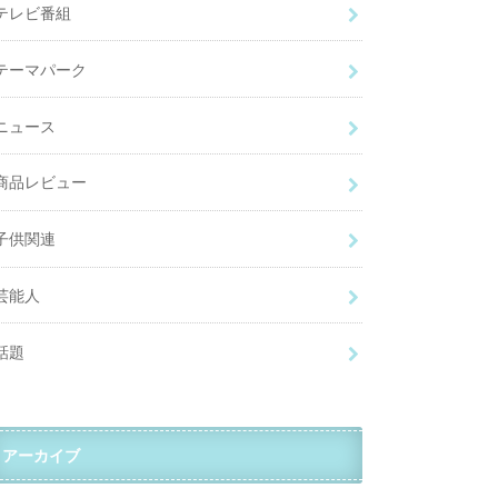
テレビ番組
テーマパーク
ニュース
商品レビュー
子供関連
芸能人
話題
アーカイブ