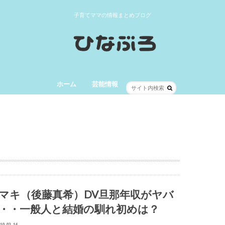
子育てママの情報まとめブログ
ホーム
芸能情報
マキ（後藤真希）DV旦那年収がヤバ
・・一般人と結婚の馴れ初めは？
19.03.14