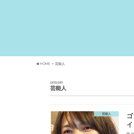
HOME
芸能人
CATEGORY
芸能人
ゴ
芸能人
イ
20