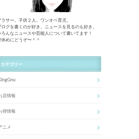
アラサー。子供２人。ワンオペ育児。
ブログを書くのが好き。ニュースを見るのも好き。
いろんなニュースや芸能人について書いてます！
箸休めにどうぞ〜＾＾
カテゴリー
KingGnu
お店情報
お得情報
アニメ